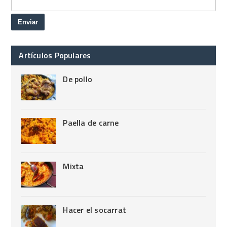
Artículos Populares
De pollo
Paella de carne
Mixta
Hacer el socarrat