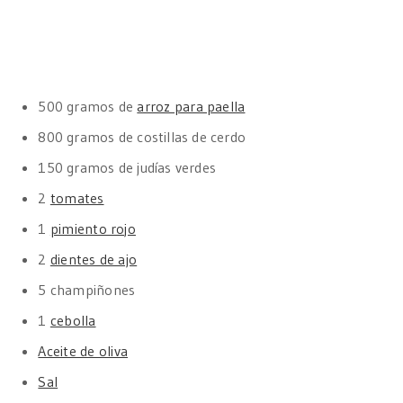
500 gramos de
arroz para paella
800 gramos de costillas de cerdo
150 gramos de judías verdes
2
tomates
1
pimiento rojo
2
dientes de ajo
5 champiñones
1
cebolla
Aceite de oliva
Sal