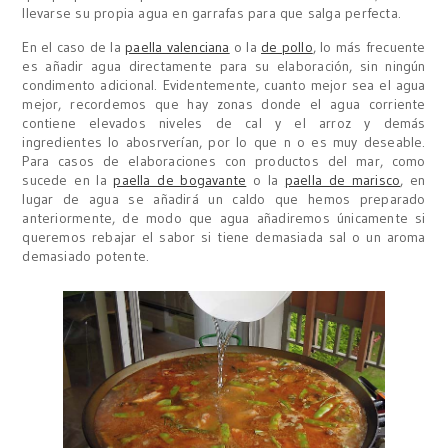
llevarse su propia agua en garrafas para que salga perfecta.
En el caso de la
paella valenciana
o la
de pollo
, lo más frecuente
es añadir agua directamente para su elaboración, sin ningún
condimento adicional. Evidentemente, cuanto mejor sea el agua
mejor, recordemos que hay zonas donde el agua corriente
contiene elevados niveles de cal y el arroz y demás
ingredientes lo abosrverían, por lo que n o es muy deseable.
Para casos de elaboraciones con productos del mar, como
sucede en la
paella de bogavante
o la
paella de marisco
, en
lugar de agua se añadirá un caldo que hemos preparado
anteriormente, de modo que agua añadiremos únicamente si
queremos rebajar el sabor si tiene demasiada sal o un aroma
demasiado potente.