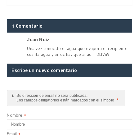
1 Comentario
Juan Ruiz
Una vez conocido el agua que evapora el recipiente
cuanta agua y arroz hay que añadir .DLIVnV
Escribe un nuevo comentario
Su dirección de email no será publicada.
*
Los campos obligatorios están marcados con el símbolo
Nombre
*
Email
*