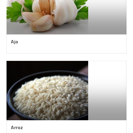
Ajo
Arroz