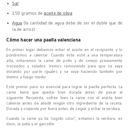
Sal
150 gramos de
aceite de oliva
Agua
(la cantidad de agua debe de ser el doble que de
la de arroz)
Cómo hacer una paella valenciana
En primer lugar debemos echar el aceite en el recipiente y lo
pondremos a calentar. Cuando éste esté a una temperatura
alta, echaremos la carne de pollo y de conejo previamente
troceados y salados. Iremos removiendo para que se vaya
dorando por parte iguales y se vaya haciendo también por
dentro a fuego medio.
Este primer paso es esencial para lograr la paella perfecta. La
carne tiene que quedar bien dorada antes de pasar al
siguiente. Recuerda: sofreir bien la carne con el aceite bien
caliente antes de añadir ningún otro ingrediente de la receta.
Dorada y crujiente por fuera antes de seguir y echar la verdura.
Cuando la carne ya ha 'cogido color’, echamos la verdura; es
decir, la judía y el garrofón.