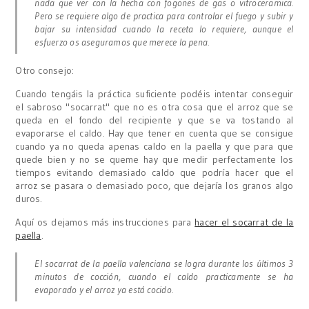
nada que ver con la hecha con fogones de gas o vitroceramica.
Pero se requiere algo de practica para controlar el fuego y subir y
bajar su intensidad cuando la receta lo requiere, aunque el
esfuerzo os aseguramos que merece la pena.
Otro consejo:
Cuando tengáis la práctica suficiente podéis intentar conseguir
el sabroso "socarrat" que no es otra cosa que el arroz que se
queda en el fondo del recipiente y que se va tostando al
evaporarse el caldo. Hay que tener en cuenta que se consigue
cuando ya no queda apenas caldo en la paella y que para que
quede bien y no se queme hay que medir perfectamente los
tiempos evitando demasiado caldo que podría hacer que el
arroz se pasara o demasiado poco, que dejaría los granos algo
duros.
Aquí os dejamos más instrucciones para
hacer el socarrat de la
paella
.
El socarrat de la paella valenciana se logra durante los últimos 3
minutos de cocción, cuando el caldo practicamente se ha
evaporado y el arroz ya está cocido.