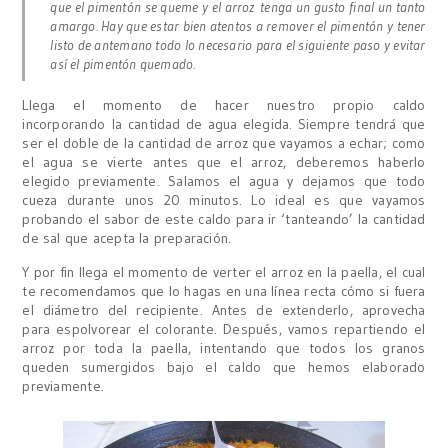
que el pimentón se queme y el arroz tenga un gusto final un tanto
amargo. Hay que estar bien atentos a remover el pimentón y tener
listo de antemano todo lo necesario para el siguiente paso y evitar
así el pimentón quemado.
Llega el momento de hacer nuestro propio caldo
incorporando la cantidad de agua elegida. Siempre tendrá que
ser el doble de la cantidad de arroz que vayamos a echar; como
el agua se vierte antes que el arroz, deberemos haberlo
elegido previamente. Salamos el agua y dejamos que todo
cueza durante unos 20 minutos. Lo ideal es que vayamos
probando el sabor de este caldo para ir ‘tanteando’ la cantidad
de sal que acepta la preparación.
Y por fin llega el momento de verter el arroz en la paella, el cual
te recomendamos que lo hagas en una línea recta cómo si fuera
el diámetro del recipiente. Antes de extenderlo, aprovecha
para espolvorear el colorante. Después, vamos repartiendo el
arroz por toda la paella, intentando que todos los granos
queden sumergidos bajo el caldo que hemos elaborado
previamente.