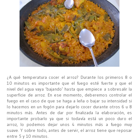
¿A qué temperatura cocer el arroz? Durante los primeros 8 o
10 minutos es importante que el fuego esté fuerte y que el
nivel del agua vaya ‘bajando’ hasta que empiece a sobresalir la
superficie de arroz. En ese momento, deberemos controlar el
fuego en el caso de que se haga a leña o bajar su intensidad si
lo hacemos en un fogón para dejarlo cocer durante otros 6 u 8
minutos más. Antes de dar por finalizada la elaboración, es
importante probarlo ya que si todavía está un poco duro el
arroz, lo podemos dejar unos 4 minutos más a fuego muy
suave. Y sobre todo, antes de servir, el arroz tiene que reposar
entre 5 y 10 minutos.