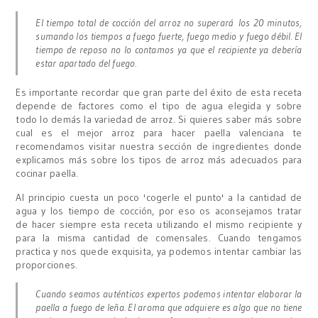
El tiempo total de cocción del arroz no superará los 20 minutos,
sumando los tiempos a fuego fuerte, fuego medio y fuego débil. El
tiempo de reposo no lo contamos ya que el recipiente ya debería
estar apartado del fuego.
Es importante recordar que gran parte del éxito de esta receta
depende de factores como el tipo de agua elegida y sobre
todo lo demás la variedad de arroz. Si quieres saber más sobre
cual es el mejor arroz para hacer paella valenciana te
recomendamos visitar nuestra sección de ingredientes donde
explicamos más sobre los tipos de arroz más adecuados para
cocinar paella.
Al principio cuesta un poco 'cogerle el punto' a la cantidad de
agua y los tiempo de cocción, por eso os aconsejamos tratar
de hacer siempre esta receta utilizando el mismo recipiente y
para la misma cantidad de comensales. Cuando tengamos
practica y nos quede exquisita, ya podemos intentar cambiar las
proporciones.
Cuando seamos auténticos expertos podemos intentar elaborar la
paella a fuego de leña. El aroma que adquiere es algo que no tiene