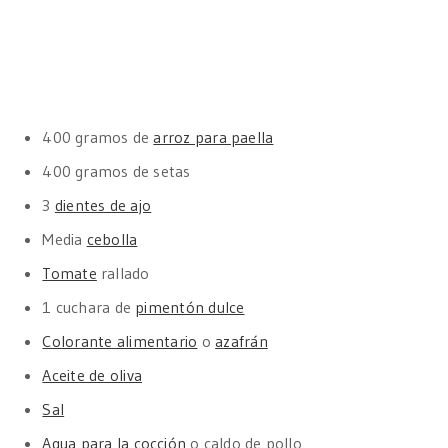
400 gramos de
arroz para paella
400 gramos de setas
3
dientes de ajo
Media
cebolla
Tomate
rallado
1 cuchara de
pimentón dulce
Colorante alimentario
o
azafrán
Aceite de oliva
Sal
Agua para la cocción
o caldo de pollo