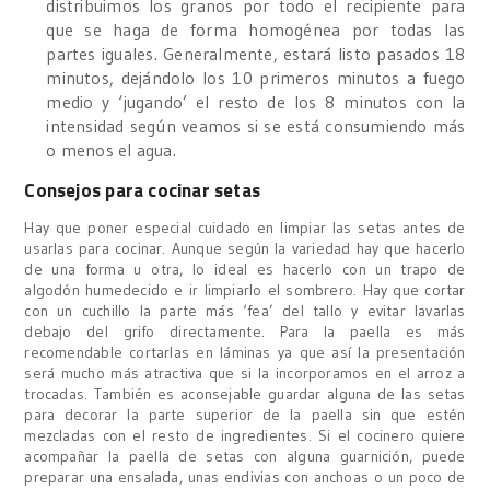
distribuimos los granos por todo el recipiente para
que se haga de forma homogénea por todas las
partes iguales. Generalmente, estará listo pasados 18
minutos, dejándolo los 10 primeros minutos a fuego
medio y ‘jugando’ el resto de los 8 minutos con la
intensidad según veamos si se está consumiendo más
o menos el agua.
Consejos para cocinar setas
Hay que poner especial cuidado en limpiar las setas antes de
usarlas para cocinar. Aunque según la variedad hay que hacerlo
de una forma u otra, lo ideal es hacerlo con un trapo de
algodón humedecido e ir limpiarlo el sombrero. Hay que cortar
con un cuchillo la parte más ‘fea’ del tallo y evitar lavarlas
debajo del grifo directamente. Para la paella es más
recomendable cortarlas en láminas ya que así la presentación
será mucho más atractiva que si la incorporamos en el arroz a
trocadas. También es aconsejable guardar alguna de las setas
para decorar la parte superior de la paella sin que estén
mezcladas con el resto de ingredientes. Si el cocinero quiere
acompañar la paella de setas con alguna guarnición, puede
preparar una ensalada, unas endivias con anchoas o un poco de